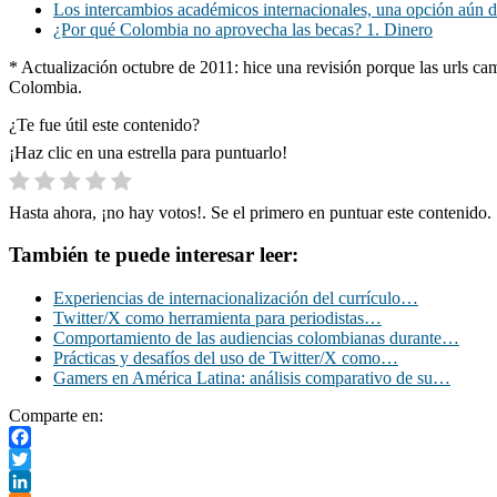
Los intercambios académicos internacionales, una opción aún 
¿Por qué Colombia no aprovecha las becas? 1. Dinero
* Actualización octubre de 2011: hice una revisión porque las urls cam
Colombia.
¿Te fue útil este contenido?
¡Haz clic en una estrella para puntuarlo!
Hasta ahora, ¡no hay votos!. Se el primero en puntuar este contenido.
También te puede interesar leer:
Experiencias de internacionalización del currículo…
Twitter/X como herramienta para periodistas…
Comportamiento de las audiencias colombianas durante…
Prácticas y desafíos del uso de Twitter/X como…
Gamers en América Latina: análisis comparativo de su…
Comparte en:
Facebook
Twitter