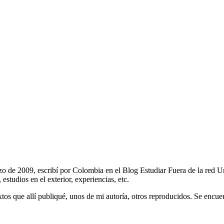
 de 2009, escribí por Colombia en el Blog Estudiar Fuera de la red U
 estudios en el exterior, experiencias, etc.
textos que allí publiqué, unos de mi autoría, otros reproducidos. Se en