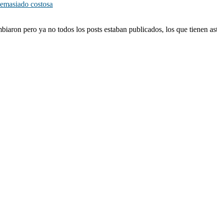
demasiado costosa
biaron pero ya no todos los posts estaban publicados, los que tienen ast